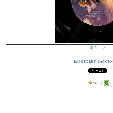
次ページ
BACK TO LIST
BACK TO